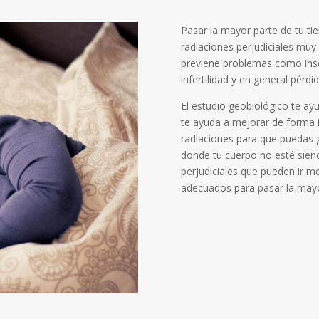
Pasar la mayor parte de tu ti
radiaciones perjudiciales mu
previene problemas como inso
infertilidad y en general pérdi
El estudio geobiológico te ayu
te ayuda a mejorar de forma 
radiaciones para que puedas g
donde tu cuerpo no esté sien
perjudiciales que pueden ir m
adecuados para pasar la mayo