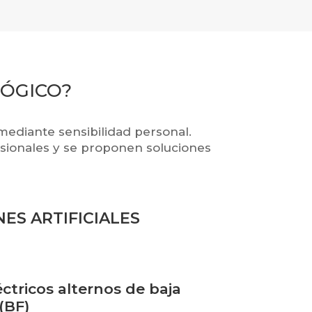
LÓGICO?
mediante sensibilidad personal.
esionales y se proponen soluciones
ES ARTIFICIALES
tricos alternos de baja
(BF)