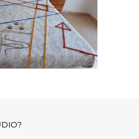
UDIO?