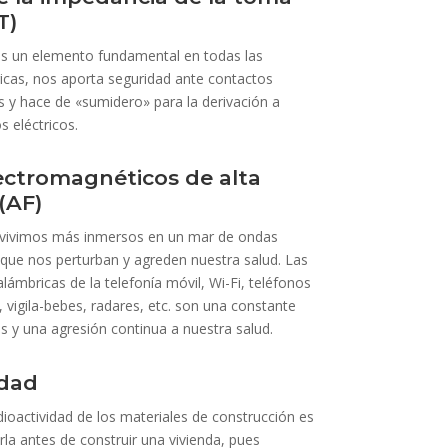
T)
es un elemento fundamental en todas las
ricas, nos aporta seguridad ante contactos
os y hace de «sumidero» para la derivación a
s eléctricos.
ctromagnéticos de alta
(AF)
 vivimos más inmersos en un mar de ondas
que nos perturban y agreden nuestra salud. Las
ámbricas de la telefonía móvil, Wi-Fi, teléfonos
 vigila-bebes, radares, etc. son una constante
s y una agresión continua a nuestra salud.
idad
ioactividad de los materiales de construcción es
la antes de construir una vivienda, pues