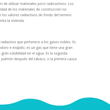
 de utilizar materiales poco radioactivos. Los
vidad de los materiales de construcción no
 los valores radiactivos de fondo del terreno
nta la vivienda.
 radiactivo que pertenece a los gases nobles. E
s
odoro e insípido, es un gas que tiene una gran
gran solubilidad en el agua. Es la segunda
 pulmón después del tabaco, o la primera causa