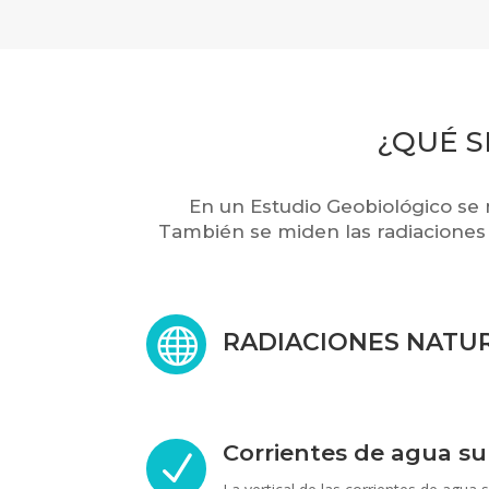
¿QUÉ S
En un Estudio Geobiológico se 
También se miden las radiaciones 

RADIACIONES NATU
Corrientes de agua s
N