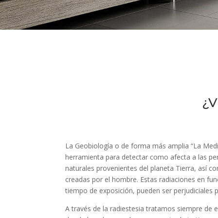
¿V
La Geobiología o de forma más amplia “La Medic
herramienta para detectar como afecta a las pe
naturales provenientes del planeta Tierra, así co
creadas por el hombre. Estas radiaciones en func
tiempo de exposición, pueden ser perjudiciales pa
A través de la radiestesia tratamos siempre de e