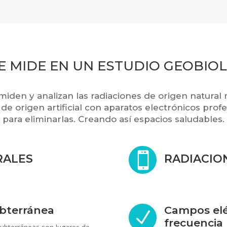
E MIDE EN UN ESTUDIO GEOBIO
miden y analizan las radiaciones de origen natural 
de origen artificial con aparatos electrónicos prof
para eliminarlas. Creando así espacios saludables.

RALES
RADIACION
ubterránea
Campos eléc
N
frecuencia 