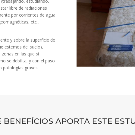
 (trabajando, estudiando,
tar libre de radiaciones
amente por corrientes de agua
 geomagnéticas, etc.,
mente y sobre la superficie de
que estemos del suelo),
zonas en las que si
 se debilita, y con el paso
 patologías graves.
 BENEFÍCIOS APORTA ESTE EST