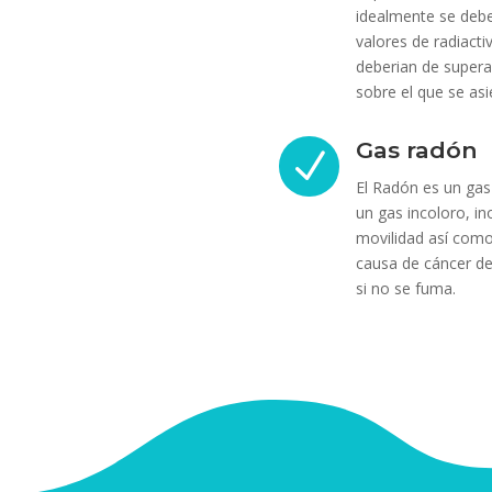
idealmente se deben
valores de radiacti
deberian de superar
sobre el que se asie
Gas radón
N
El Radón es un gas
un gas incoloro, in
movilidad así como 
causa de cáncer de
si no se fuma.