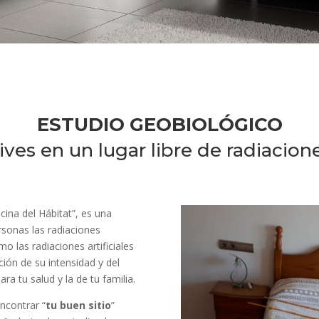
ESTUDIO GEOBIOLÓGICO
ives en un lugar libre de radiacion
ina del Hábitat”, es una
rsonas las radiaciones
mo las radiaciones artificiales
ión de su intensidad y del
ra tu salud y la de tu familia.
ncontrar “
tu buen sitio
”