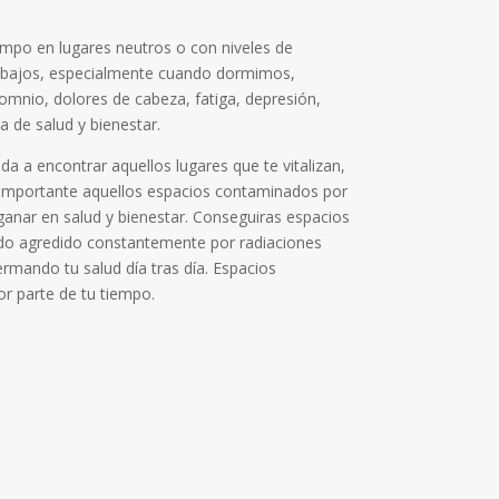
empo en lugares neutros o con niveles de
y bajos, especialmente cuando dormimos,
mnio, dolores de cabeza, fatiga, depresión,
da de salud y bienestar.
da a encontrar aquellos lugares que te vitalizan,
importante aquellos espacios contaminados por
anar en salud y bienestar. Conseguiras espacios
do agredido constantemente por radiaciones
ermando tu salud día tras día. Espacios
r parte de tu tiempo.